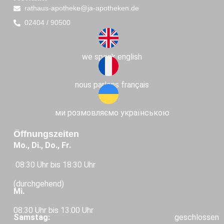
rathaus-apotheke@ja-apotheken.de
02404 / 90500
we speak english
nous parlons français
ми розмовляємо українською
Öffnungszeiten
Mo., Di., Do., Fr.
08:30 Uhr bis 18:30 Uhr
(durchgehend)
Mi.
08:30 Uhr bis 13:00 Uhr
Samstag:
geschlossen