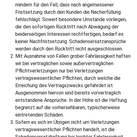
mindern für den Fall, dass nach angemessener
Fristsetzung durch den Kunden die Nacherfüllung
fehlschlägt. Soweit besondere Umstände vorliegen,
die den sofortigen Rücktritt nach Abwägung der
beiderseitigen Interessen rechtfertigen, bedarf es
keiner Nachfristsetzung. Schadensersatzansprüche
werden durch den Rücktritt nicht ausgeschlossen.
Mit Ausnahme von Fällen grober Fahrlässigkeit haften
wir bei vertraglichen sowie außervertraglichen
Pflichtverletzungen nur bei Verletzungen
vertragswesentlicher Pflichten, durch welche die
Erreichung des Vertragszwecks gefährdet ist.
Ausgenommen hiervon sind bereits vorvertraglich
entstandene Ansprüche. In der Höhe ist die Haftung
begrenzt auf die vorhersehbaren, typischerweise
eintretenden Schäden.
Sofern es sich im Übrigen nicht um Verletzungen
vertragswesentlicher Pflichten handelt, ist die
Schadensersatzhaftung bei leichter Fahrlässigkeit