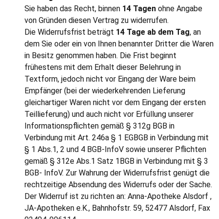
Sie haben das Recht, binnen
14 Tagen
ohne Angabe
von Gründen diesen Vertrag zu widerrufen.
Die Widerrufsfrist beträgt
14 Tage ab dem Tag
, an
dem Sie oder ein von Ihnen benannter Dritter die Waren
in Besitz genommen haben. Die Frist beginnt
frühestens mit dem Erhalt dieser Belehrung in
Textform, jedoch nicht vor Eingang der Ware beim
Empfänger (bei der wiederkehrenden Lieferung
gleichartiger Waren nicht vor dem Eingang der ersten
Teillieferung) und auch nicht vor Erfüllung unserer
Informationspflichten gemäß § 312g BGB in
Verbindung mit Art. 246a § 1 EGBGB in Verbindung mit
§ 1 Abs.1, 2 und 4 BGB-InfoV sowie unserer Pflichten
gemäß § 312e Abs.1 Satz 1BGB in Verbindung mit § 3
BGB- InfoV. Zur Wahrung der Widerrufsfrist genügt die
rechtzeitige Absendung des Widerrufs oder der Sache.
Der Widerruf ist zu richten an: Anna-Apotheke Alsdorf ,
JA-Apotheken e.K., Bahnhofstr. 59, 52477 Alsdorf, Fax