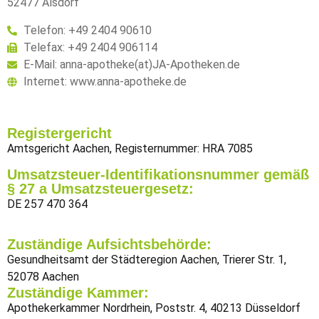
52477 Alsdorf
Telefon: +49 2404 90610
Telefax: +49 2404 906114
E-Mail: anna-apotheke(at)JA-Apotheken.de
Internet: www.anna-apotheke.de
Registergericht
Amtsgericht Aachen, Registernummer: HRA 7085
Umsatzsteuer-Identifikationsnummer gemäß
§ 27 a Umsatzsteuergesetz:
DE 257 470 364
Zuständige Aufsichtsbehörde:
Gesundheitsamt der Städteregion Aachen, Trierer Str. 1,
52078 Aachen
Zuständige Kammer:
Apothekerkammer Nordrhein, Poststr. 4, 40213 Düsseldorf