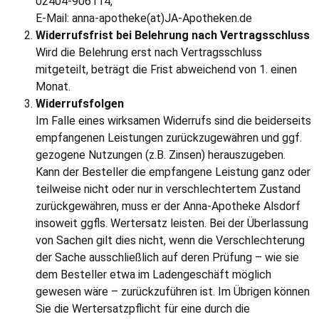
02404-906114,
E-Mail: anna-apotheke(at)JA-Apotheken.de
Widerrufsfrist bei Belehrung nach Vertragsschluss
Wird die Belehrung erst nach Vertragsschluss
mitgeteilt, beträgt die Frist abweichend von 1. einen
Monat.
Widerrufsfolgen
Im Falle eines wirksamen Widerrufs sind die beiderseits
empfangenen Leistungen zurückzugewähren und ggf.
gezogene Nutzungen (z.B. Zinsen) herauszugeben.
Kann der Besteller die empfangene Leistung ganz oder
teilweise nicht oder nur in verschlechtertem Zustand
zurückgewähren, muss er der Anna-Apotheke Alsdorf
insoweit ggfls. Wertersatz leisten. Bei der Überlassung
von Sachen gilt dies nicht, wenn die Verschlechterung
der Sache ausschließlich auf deren Prüfung – wie sie
dem Besteller etwa im Ladengeschäft möglich
gewesen wäre – zurückzuführen ist. Im Übrigen können
Sie die Wertersatzpflicht für eine durch die