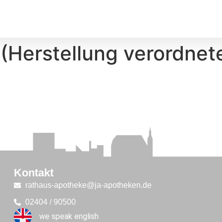
(Herstellung verordnet
Kontakt
rathaus-apotheke@ja-apotheken.de
02404 / 90500
we speak english