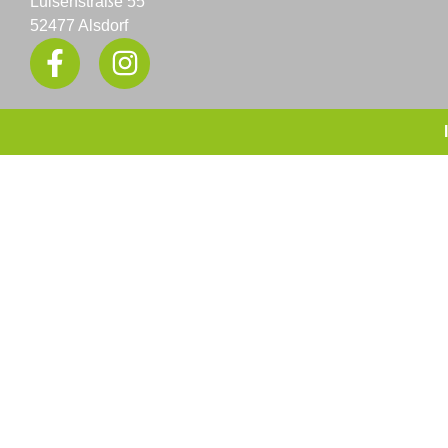
Luisenstraße 55
52477 Alsdorf